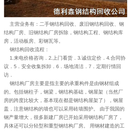
主营业务有：二手
钢结构回收
、废旧
钢结构回收
、钢
结构厂房、旧钢结构厂房拆除，钢结构工程、钢结构库
房，活动板房、彩钢瓦等。
钢结构回收
流程：
1.来电价格咨询．2.上门看货．3.诚信定价．4.合同协
议．5．安全收集拆卸．6．场地清洁．7．定期行情回
访．
钢结构厂房主要是指主要的承重构件是由钢材组成
的。包括钢柱子，钢梁，钢结构基础，钢屋架（当然厂
房的跨度比较大，基本现在都是钢结构屋架了），钢屋
盖，注意钢结构的墙也可以采用砖墙围护。 由于我国的
钢产量增大，很多新建厂房已开始采用钢结构厂房了，
具体还可以分轻型和重型钢结构厂房。 用钢材建造的工