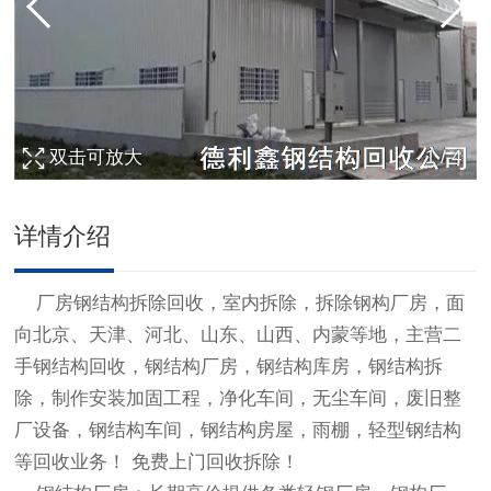
双击可放大
1
/
4
详情介绍
厂房
钢结构拆除
回收，室内拆除，拆除钢构厂房，面
向北京、天津、河北、山东、山西、内蒙等地，主营二
手
钢结构回收
，钢结构厂房，钢结构库房，
钢结构拆
除
，制作安装加固工程，净化车间，无尘车间，废旧整
厂设备，钢结构车间，钢结构房屋，雨棚，轻型钢结构
等回收业务！ 免费上门回收拆除！