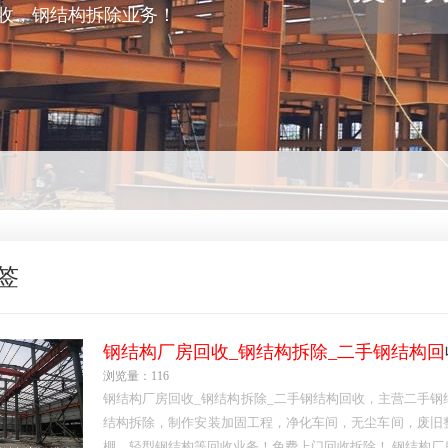
收，钢结构拆除业务！
签
钢结构厂房回收_钢结构拆除_二手钢结构回
浏览量：116
钢结构厂房回收_钢结构拆除_二手钢结构回收，主营二手钢
结构拆除，制作安装加固工程，净化车间，无尘车间，废旧
棚，轻型钢结构等回收业务！免费上门回收拆除！ 钢结构厂