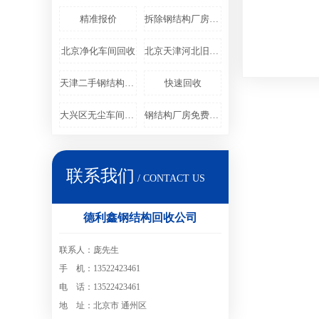
精准报价
拆除钢结构厂房公司
北京净化车间回收
北京天津河北旧设备回收
天津二手钢结构回收
快速回收
大兴区无尘车间回收
钢结构厂房免费拆除
联系我们
/ CONTACT US
德利鑫钢结构回收公司
联系人：庞先生
手 机：13522423461
电 话：13522423461
地 址：北京市 通州区