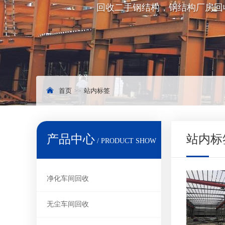
回收二手钢结构，钢结构厂房回
首页
站内标签
产品中心
站内标
/ PRODUCT SHOW
净化车间回收
无尘车间回收