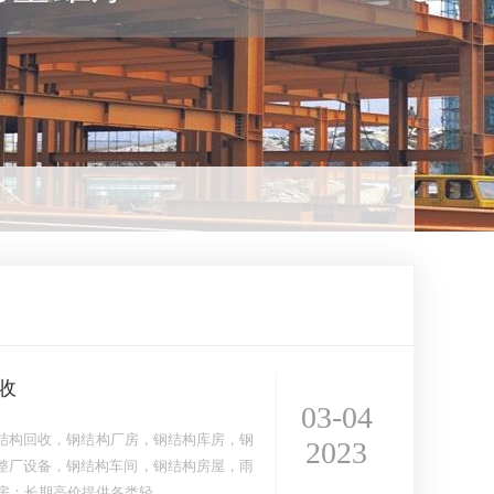
收
03-04
结构回收，钢结构厂房，钢结构库房，钢
2023
整厂设备，钢结构车间，钢结构房屋，雨
房：长期高价提供各类轻…