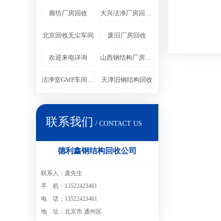
廊坊厂房回收
大兴洁净厂房回收拆除
北京回收无尘车间
废旧厂房回收
欢迎来电详询
山西钢结构厂房回收
洁净室GMP车间回收
天津旧钢结构回收
联系我们
/ CONTACT US
德利鑫钢结构回收公司
联系人：庞先生
手 机：13522423461
电 话：13522423461
地 址：北京市 通州区