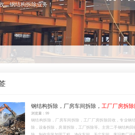
收，钢结构拆除业务！
签
钢结构拆除，厂房车间拆除，
工厂厂房拆除
浏览量：99
钢结构拆除，厂房车间拆除，工厂厂房拆除回收，专业钢
除，设备拆除，房屋拆除，工厂拆除等。主营二手钢结构回
除，制作安装加固工程，净化车间，无尘车间，废旧整厂设