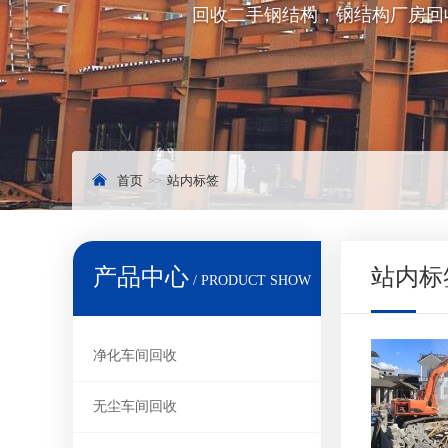
回收二手钢结构，钢结构厂房回
首页
站内标签
产品中心
站内标
/ PRODUCT SHOW
净化车间回收
无尘车间回收