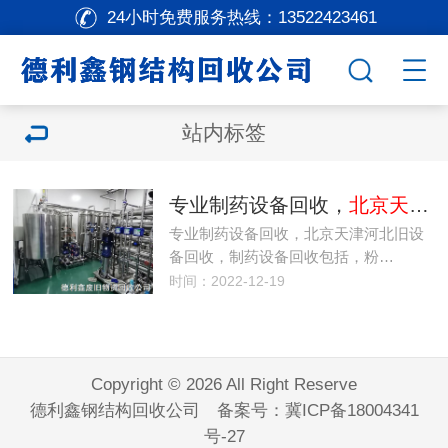
24小时免费服务热线：
13522423461
站内标签
专业制药设备回收，
北京天津河北旧设备回收
专业制药设备回收，北京天津河北旧设
备回收，制药设备回收包括，粉…
时间：2022-12-19
Copyright © 2026 All Right Reserve
德利鑫钢结构回收公司 备案号：
冀ICP备18004341
号-27